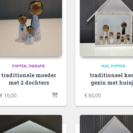
POPPEN
THERAPIE
HUIS
POPPEN
traditionele moeder
traditioneel ke
met 2 dochters
gezin met huisj
€
16,00
€
60,00