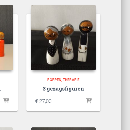
POPPEN
THERAPIE
n
3 gezagsfiguren
€
27,00