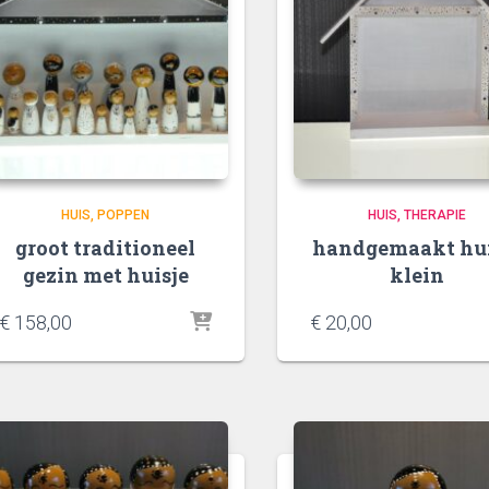
HUIS
POPPEN
HUIS
THERAPIE
groot traditioneel
handgemaakt hui
gezin met huisje
klein
€
158,00
€
20,00