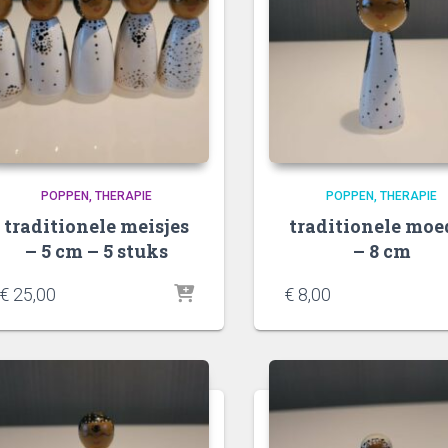
POPPEN
THERAPIE
POPPEN
THERAPIE
traditionele meisjes
traditionele moe
– 5 cm – 5 stuks
– 8 cm
€
25,00
€
8,00