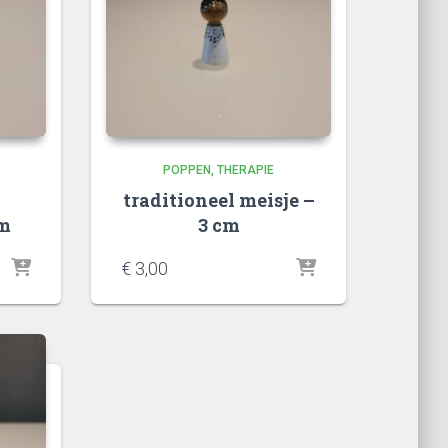
POPPEN
THERAPIE
traditioneel meisje –
cm
3 cm
€
3,00