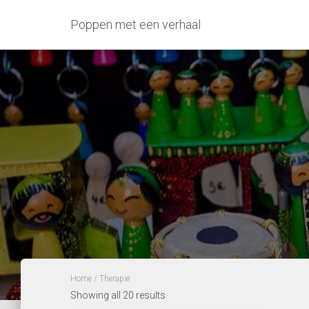
Poppen met een verhaal
Home
/ Therapie
Sorted
Showing all 20 results