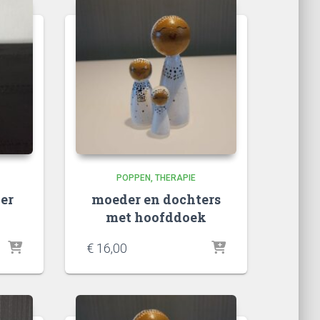
POPPEN
THERAPIE
er
moeder en dochters
met hoofddoek
€
16,00