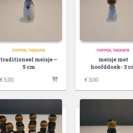
POPPEN
THERAPIE
POPPEN
THERAPIE
traditioneel meisje –
meisje met
5 cm
hoofddoek- 3 
€
5,00
€
3,00