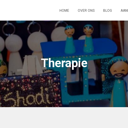
HOME
OVER ONS
BLOG
AAN
Therapie