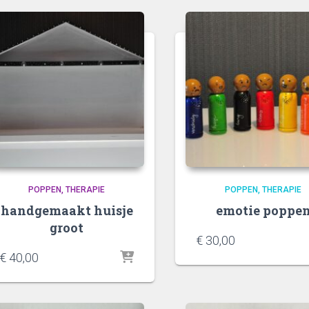
POPPEN
THERAPIE
POPPEN
THERAPIE
handgemaakt huisje
emotie poppe
groot
€
30,00
€
40,00