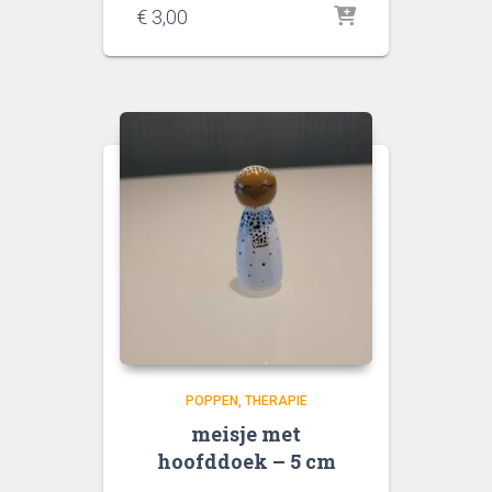
€
3,00
POPPEN
THERAPIE
meisje met
hoofddoek – 5 cm