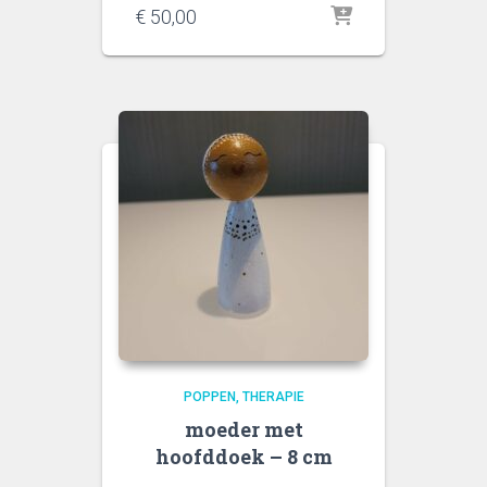
€
50,00
POPPEN
THERAPIE
moeder met
hoofddoek – 8 cm