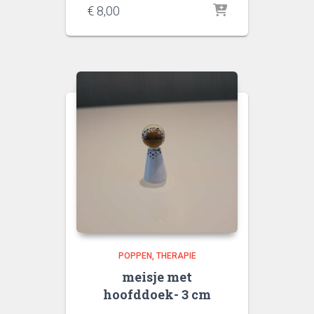
€
8,00
POPPEN
THERAPIE
meisje met
hoofddoek- 3 cm