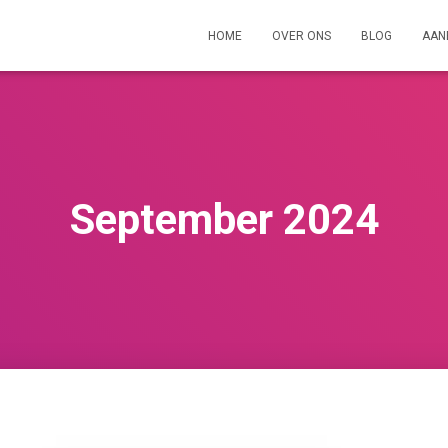
HOME
OVER ONS
BLOG
AAN
September 2024