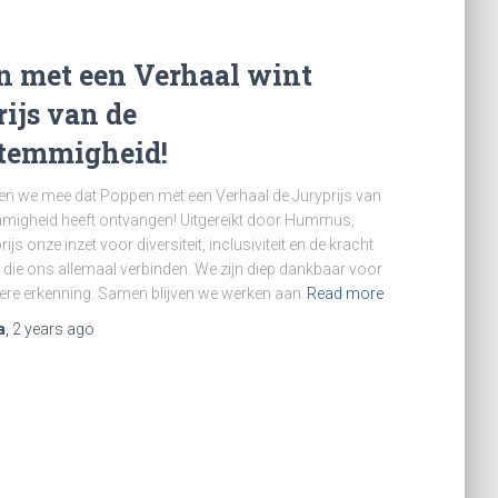
n met een Verhaal wint
ijs van de
temmigheid!
len we mee dat Poppen met een Verhaal de Juryprijs van
migheid heeft ontvangen! Uitgereikt door Hummus,
rijs onze inzet voor diversiteit, inclusiviteit en de kracht
 die ons allemaal verbinden. We zijn diep dankbaar voor
ere erkenning. Samen blijven we werken aan
Read more
a
,
2 years
ago