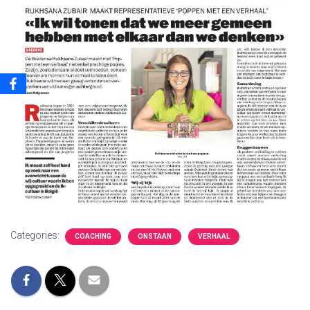
Categories:
COACHING
ONSTAAN
VERHAAL