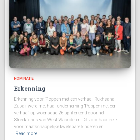
NOMINATIE
Erkenning
Erkenning voor ‘Poppen met een verhaal’ Rukhsana
Zubair werd met haar onderneming ‘Poppen met een
verhaal’ op woensdag 26 april erkend door het
Streekfonds van West-Vlaanderen. Dit voor haar inzet
voor maatschappelijke kwetsbare kinderen en
Read more