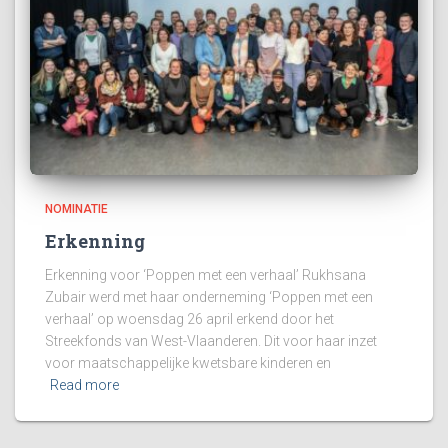
NOMINATIE
Erkenning
Erkenning voor ‘Poppen met een verhaal’ Rukhsana
Zubair werd met haar onderneming ‘Poppen met een
verhaal’ op woensdag 26 april erkend door het
Streekfonds van West-Vlaanderen. Dit voor haar inzet
voor maatschappelijke kwetsbare kinderen en
Read more