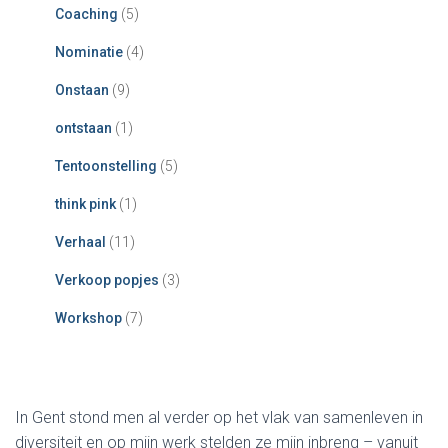
Coaching
(5)
Nominatie
(4)
Onstaan
(9)
ontstaan
(1)
Tentoonstelling
(5)
think pink
(1)
Verhaal
(11)
Verkoop popjes
(3)
Workshop
(7)
In Gent stond men al verder op het vlak van samenleven in
diversiteit en op mijn werk stelden ze mijn inbreng – vanuit