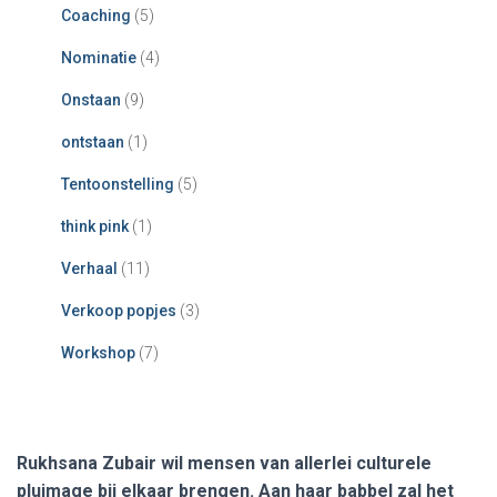
Coaching
(5)
Nominatie
(4)
Onstaan
(9)
ontstaan
(1)
Tentoonstelling
(5)
think pink
(1)
Verhaal
(11)
Verkoop popjes
(3)
Workshop
(7)
Rukhsana Zubair wil mensen van allerlei culturele
pluimage bij elkaar brengen. Aan haar babbel zal het