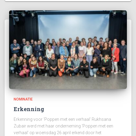
NOMINATIE
Erkenning
Erkenning voor ‘Poppen met een verhaal’ Rukhsana
Zubair werd met haar onderneming ‘Poppen met een
verhaal’ op woensdag 26 april erkend door het